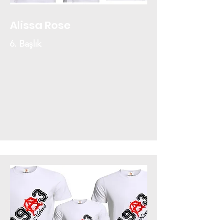
Alissa Rose
6. Başlık