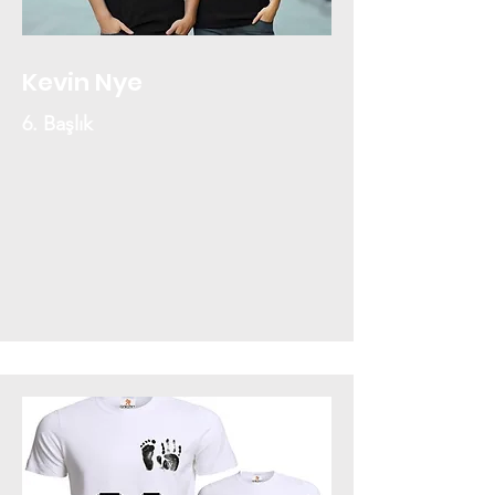
Kevin Nye
6. Başlık