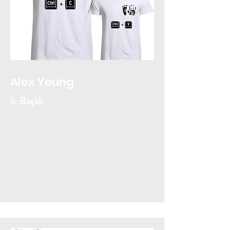
Alex Young
6. Başlık