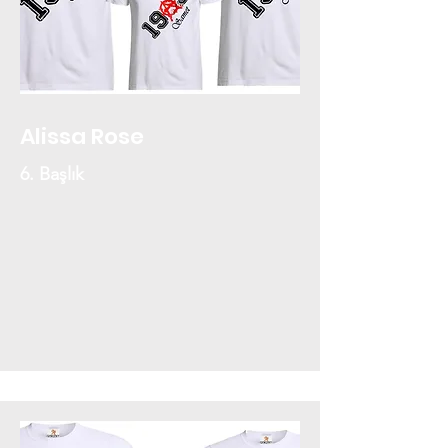
Alissa Rose
6. Başlık