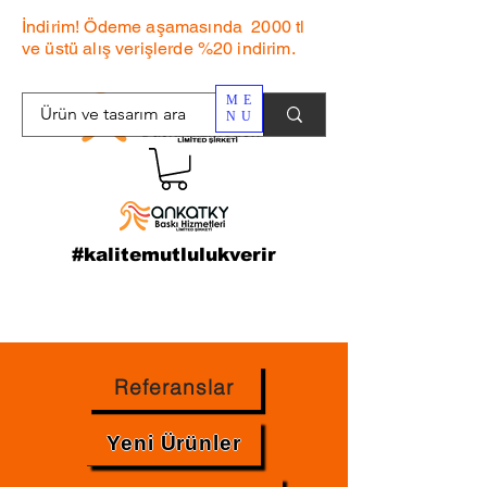
İndirim! Ödeme aşamasında 2000 tl
ve üstü alış verişlerde %20 indirim.
ME
NU
#kalitemutlulukverir
Referanslar
Yeni Ürünler