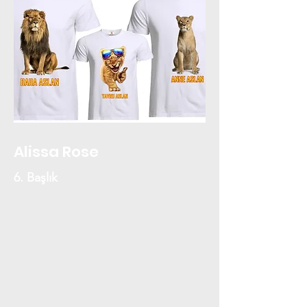
Alissa Rose
6. Başlık