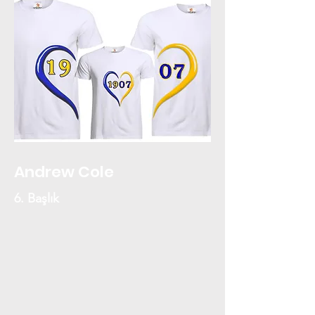
Andrew Cole
6. Başlık