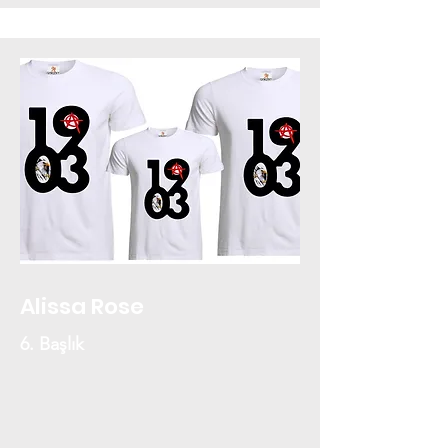
Alissa Rose
6. Başlık