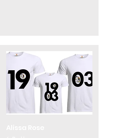
Alissa Rose