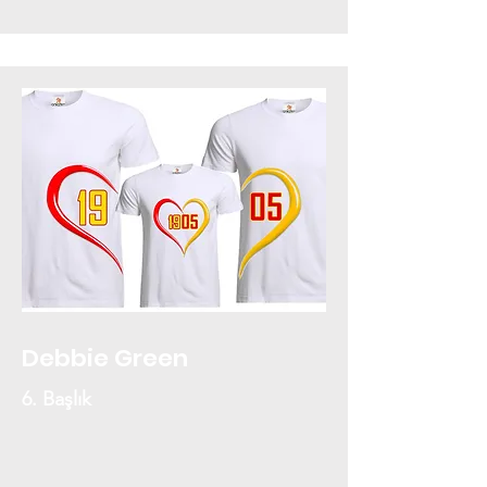
Debbie Green
6. Başlık