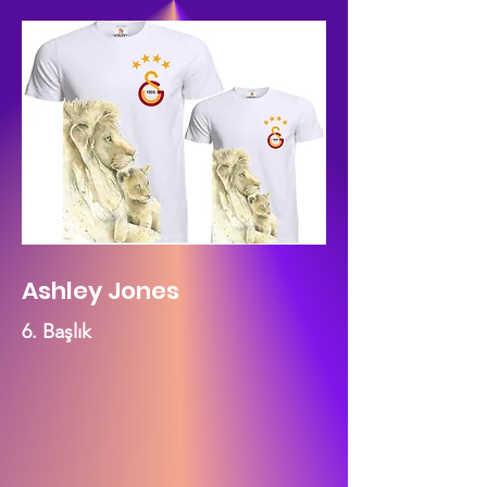
Ashley Jones
6. Başlık