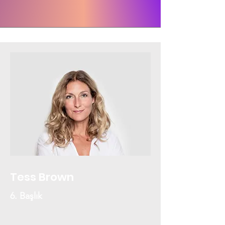
Tess Brown
6. Başlık