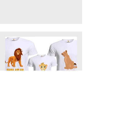
Alissa Rose
6. Başlık