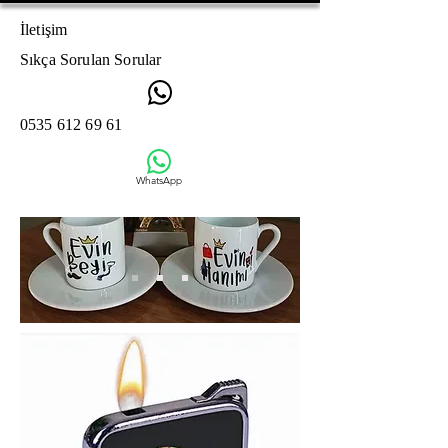
İletişim
Sıkça Sorulan Sorular
0535 612 69 61
WhatsApp