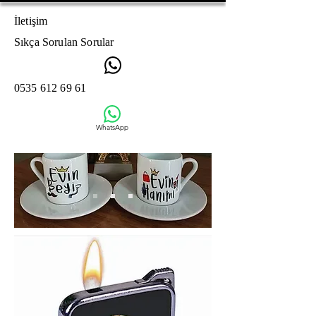
İletişim
Sıkça Sorulan Sorular
0535 612 69 61
WhatsApp