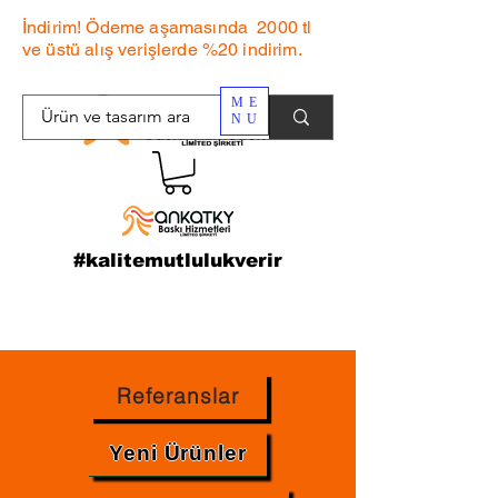
İndirim! Ödeme aşamasında 2000 tl
ve üstü alış verişlerde %20 indirim.
ME
NU
#kalitemutlulukverir
Referanslar
Yeni Ürünler