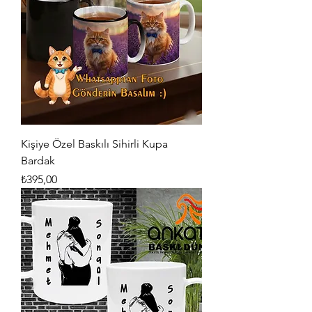
Kişiye Özel Baskılı Sihirli Kupa
Bardak
Fiyat
₺395,00