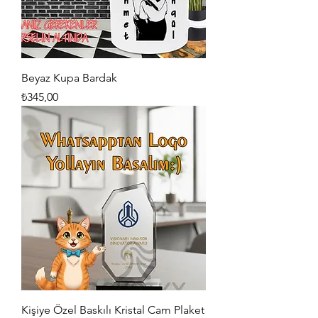
Beyaz Kupa Bardak
Fiyat
₺345,00
Kişiye Özel Baskılı Kristal Cam Plaket