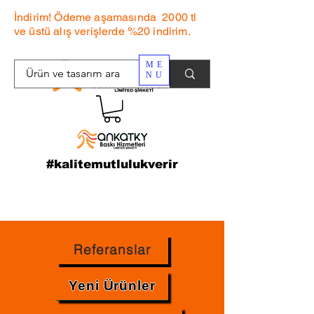
İndirim! Ödeme aşamasında 2000 tl
ve üstü alış verişlerde %20 indirim.
ME
NU
#kalitemutlulukverir
Referanslar
Yeni Ürünler