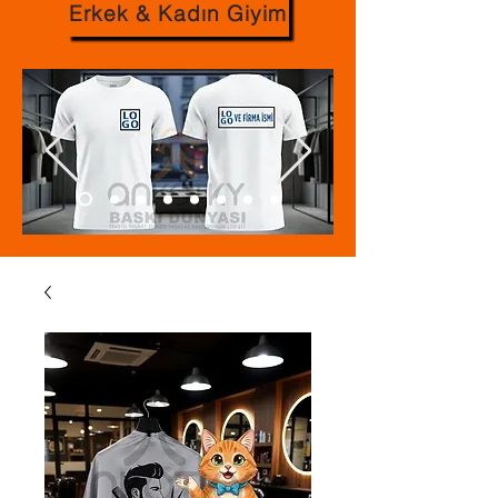
Erkek & Kadın Giyim