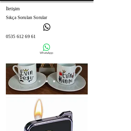
İletişim
Sıkça Sorulan Sorular
0535 612 69 61
WhatsApp