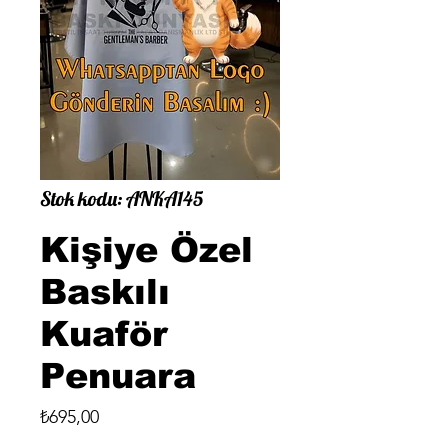
Stok kodu: ANKA145
Kişiye Özel
Baskılı
Kuaför
Penuara
Fiyat
₺695,00