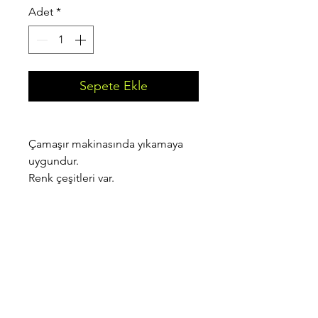
Adet
*
Sepete Ekle
Çamaşır makinasında yıkamaya 
uygundur.
Renk çeşitleri var.
ANKATKY BASKI HİZMETLERİ
ankatky2009@gmail.com
Tel: 0 232 856 65 20