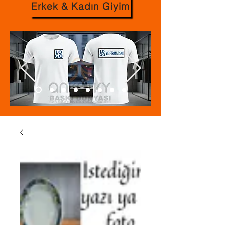
Erkek & Kadın Giyim