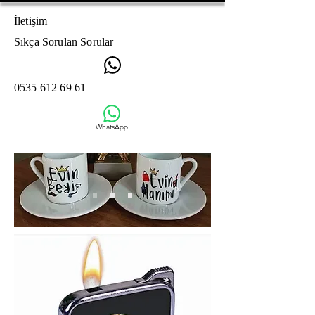
İletişim
Sıkça Sorulan Sorular
0535 612 69 61
WhatsApp