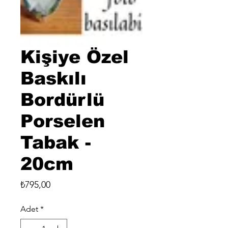
Kişiye Özel
Baskılı
Bordürlü
Porselen
Tabak -
20cm
Fiyat
₺795,00
Adet
*