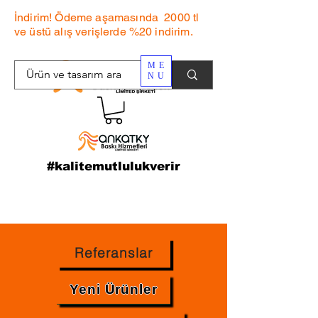
İndirim! Ödeme aşamasında 2000 tl
ve üstü alış verişlerde %20 indirim.
ME
NU
#kalitemutlulukverir
Referanslar
Yeni Ürünler