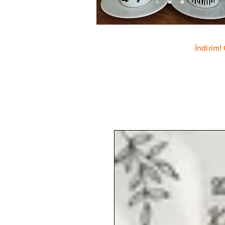
İndirim!