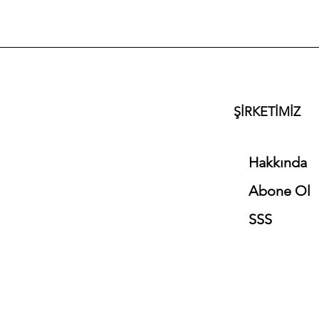
30/1 ipliktir.
ŞİRKETİMİZ
Hakkında
Abone Ol
SSS