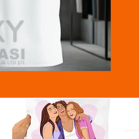
Bu paragrafa, kullanıcıyla paylaşma