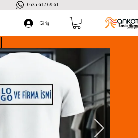
0535 612 69 61
Giriş