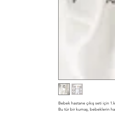
Bebek hastane çıkış seti için 1
Bu tür bir kumaş, bebeklerin has