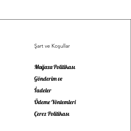
Şart ve Koşullar
Mağaza Politikası
Gönderim ve
İadeler
Ödeme Yöntemleri
Çerez Politikası