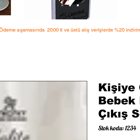
 Ödeme aşamasında 2000 tl ve üstü alış verişlerde %20 indiri
Kişiye 
Bebek 
Çıkış S
Stok kodu: 1234