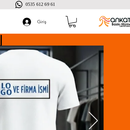
0535 612 69 61
Giriş