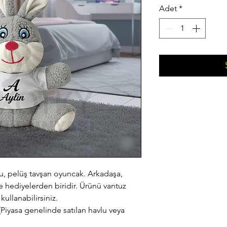
Adet
*
u, pelüş tavşan oyuncak. Arkadaşa, 
e hediyelerden biridir. Ürünü vantuz 
kullanabilirsiniz.
Piyasa genelinde satılan havlu veya 