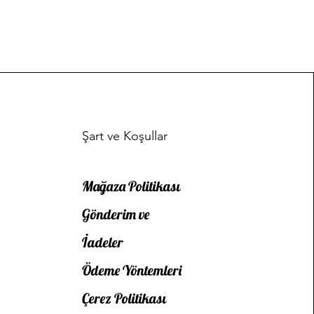
Şart ve Koşullar
Mağaza Politikası
Gönderim ve
İadeler
Ödeme Yöntemleri
Çerez Politikası