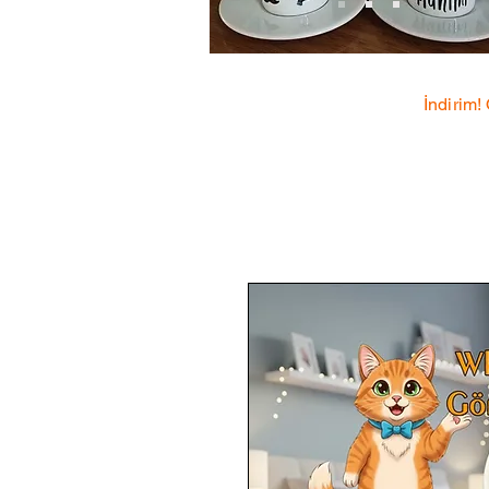
İndirim!