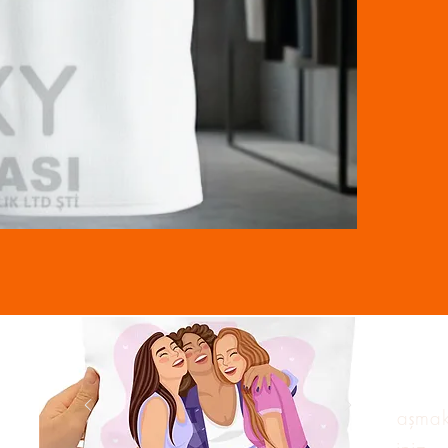
Bu paragrafa, kullanıcıyla paylaşma