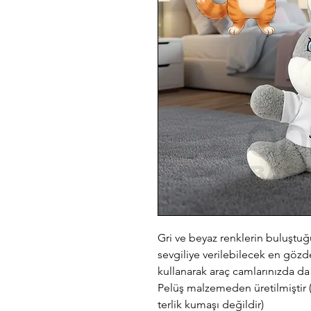
Gri ve beyaz renklerin buluştuğ
sevgiliye verilebilecek en gözd
kullanarak araç camlarınızda da 
Pelüş malzemeden üretilmiştir (
terlik kumaşı değildir)